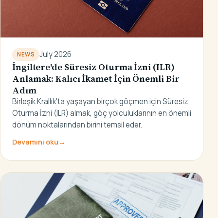
July 2026
NEWS
İngiltere'de Süresiz Oturma İzni (ILR)
Anlamak: Kalıcı İkamet İçin Önemli Bir
Adım
Birleşik Krallık'ta yaşayan birçok göçmen için Süresiz
Oturma İzni (ILR) almak, göç yolculuklarının en önemli
dönüm noktalarından birini temsil eder.
Devamını oku
→