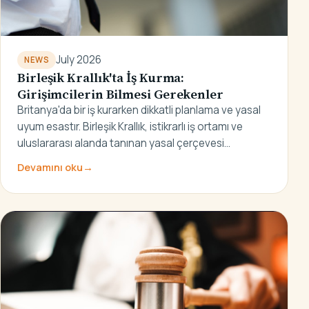
July 2026
NEWS
Birleşik Krallık'ta İş Kurma:
Girişimcilerin Bilmesi Gerekenler
Britanya'da bir iş kurarken dikkatli planlama ve yasal
uyum esastır. Birleşik Krallık, istikrarlı iş ortamı ve
uluslararası alanda tanınan yasal çerçevesi…
Devamını oku
→