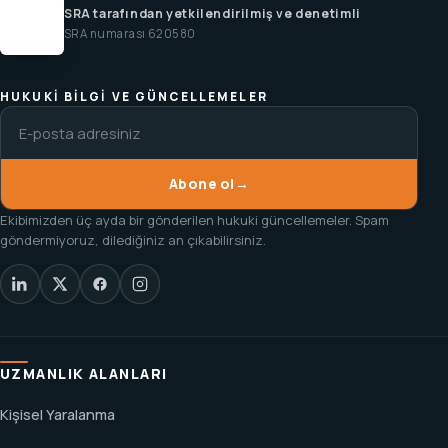
SRA tarafından yetkilendirilmiş ve denetimli
SRA numarası 620580
HUKUKI BILGI VE GÜNCELLEMELER
Abone ol
→
Ekibimizden üç ayda bir gönderilen hukuki güncellemeler. Spam
göndermiyoruz, dilediğiniz an çıkabilirsiniz.
UZMANLIK ALANLARI
Kişisel Yaralanma