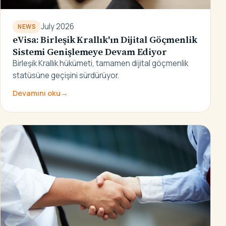
July 2026
NEWS
eVisa: Birleşik Krallık'ın Dijital Göçmenlik
Sistemi Genişlemeye Devam Ediyor
Birleşik Krallık hükümeti, tamamen dijital göçmenlik
statüsüne geçişini sürdürüyor.
Devamını oku
→