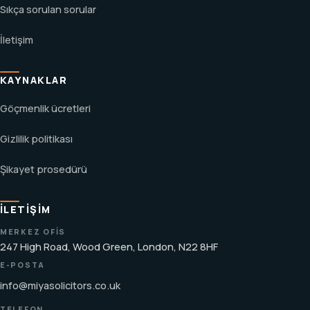
Sıkça sorulan sorular
İletişim
KAYNAKLAR
Göçmenlik ücretleri
Gizlilik politikası
Şikayet prosedürü
İLETIŞIM
MERKEZ OFIS
247 High Road, Wood Green, London, N22 8HF
E-POSTA
info@miyasolicitors.co.uk
TELEFON