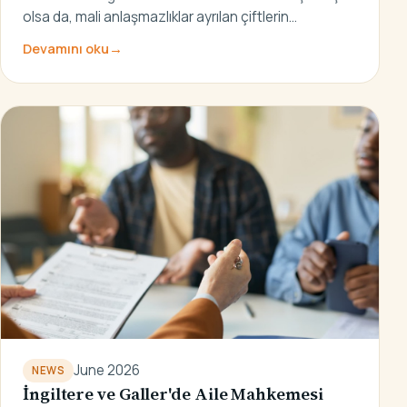
olsa da, mali anlaşmazlıklar ayrılan çiftlerin…
Devamını oku
→
June 2026
NEWS
İngiltere ve Galler'de Aile Mahkemesi