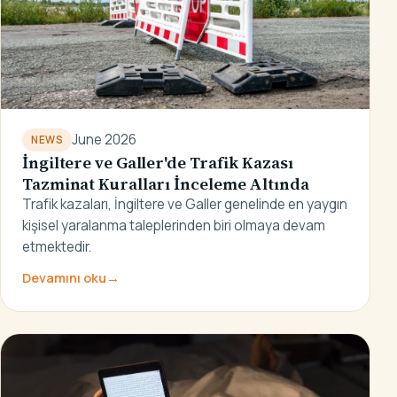
June 2026
NEWS
İngiltere ve Galler'de Trafik Kazası
Tazminat Kuralları İnceleme Altında
Trafik kazaları, İngiltere ve Galler genelinde en yaygın
kişisel yaralanma taleplerinden biri olmaya devam
etmektedir.
Devamını oku
→