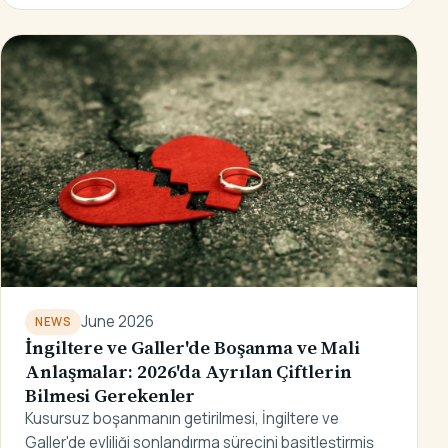
June 2026
NEWS
İngiltere ve Galler'de Boşanma ve Mali
Anlaşmalar: 2026'da Ayrılan Çiftlerin
Bilmesi Gerekenler
Kusursuz boşanmanın getirilmesi, İngiltere ve
Galler'de evliliği sonlandırma sürecini basitleştirmiş