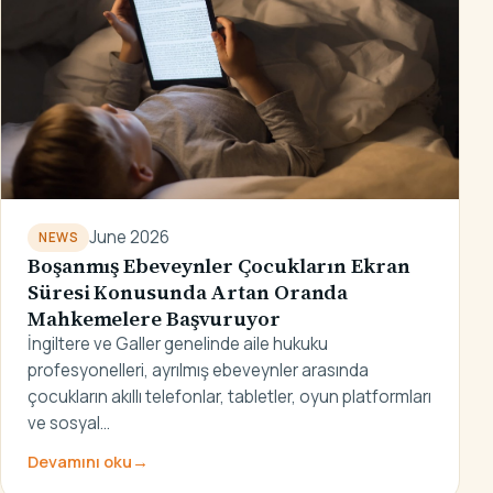
June 2026
NEWS
Boşanmış Ebeveynler Çocukların Ekran
Süresi Konusunda Artan Oranda
Mahkemelere Başvuruyor
İngiltere ve Galler genelinde aile hukuku
profesyonelleri, ayrılmış ebeveynler arasında
çocukların akıllı telefonlar, tabletler, oyun platformları
ve sosyal…
Devamını oku
→