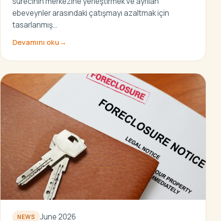
sürecinin merkezine yerleştirmek ve ayrılan
ebeveynler arasındaki çatışmayı azaltmak için
tasarlanmış…
Devamını oku
→
June 2026
NEWS