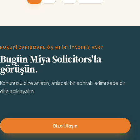
HUKUKI DANIŞMANLIĞA MI IHTIYACINIZ VAR?
Bugün Miya Solicitors'la
görüşün.
Konunuzu bize anlatın, atılacak bir sonraki adımı sade bir
dille açıklayalım.
Bize Ulaşın