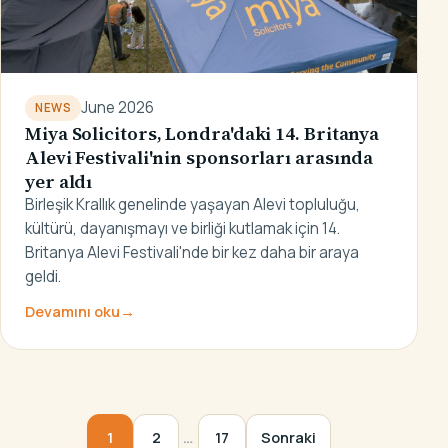
June 2026
NEWS
Miya Solicitors, Londra'daki 14. Britanya
Alevi Festivali'nin sponsorları arasında
yer aldı
Birleşik Krallık genelinde yaşayan Alevi topluluğu,
kültürü, dayanışmayı ve birliği kutlamak için 14.
Britanya Alevi Festivali'nde bir kez daha bir araya
geldi.
Devamını oku
→
…
1
2
17
Sonraki