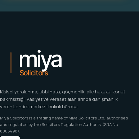
Kişisel yaralanma, tıbbi hata, göçmenlik, aile hukuku, konut
bakımsızlığı, vasiyet ve veraset alanlarında danışmanlık
veren Londra merkezli hukuk bürosu.
Miya Solicitors is a trading name of Miya Solicitors Ltd, authorised
and regulated by the Solicitors Regulation Authority (SRA No.
8006498).