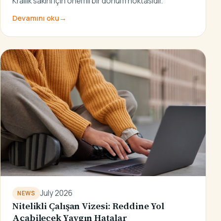
Krallık sakini için önemli bir dönüm noktasıdır.
Devamını oku
→
July 2026
NEWS
Nitelikli Çalışan Vizesi: Reddine Yol
Açabilecek Yaygın Hatalar