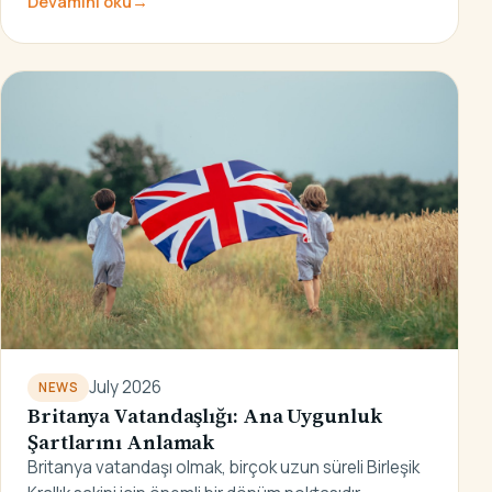
Devamını oku
→
July 2026
NEWS
Britanya Vatandaşlığı: Ana Uygunluk
Şartlarını Anlamak
Britanya vatandaşı olmak, birçok uzun süreli Birleşik