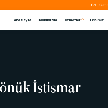
Pzt - Cuma
Ana Sayfa
Hakkımızda
Hizmetler
Ekibimiz
önük İstismar