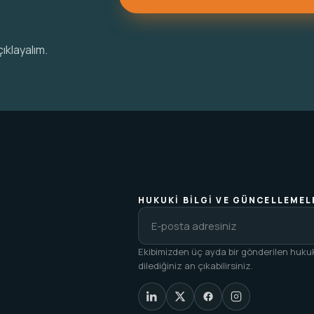
çıklayalım.
HUKUKI BILGI VE GÜNCELLEMEL
Ekibimizden üç ayda bir gönderilen huk
dilediğiniz an çıkabilirsiniz.