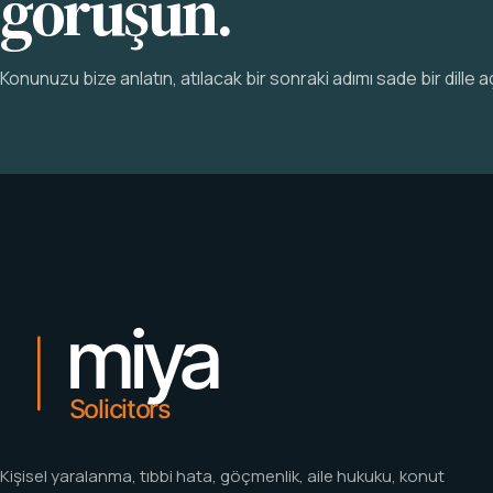
görüşün.
Konunuzu bize anlatın, atılacak bir sonraki adımı sade bir dille a
Kişisel yaralanma, tıbbi hata, göçmenlik, aile hukuku, konut