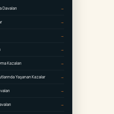
a Davaları
ar
ı
ma Kazaları
tlarında Yaşanan Kazalar
vaları
avaları