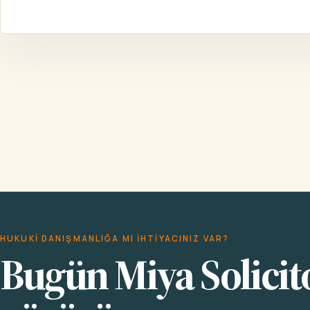
HUKUKI DANIŞMANLIĞA MI IHTIYACINIZ VAR?
Bugün Miya Solicito