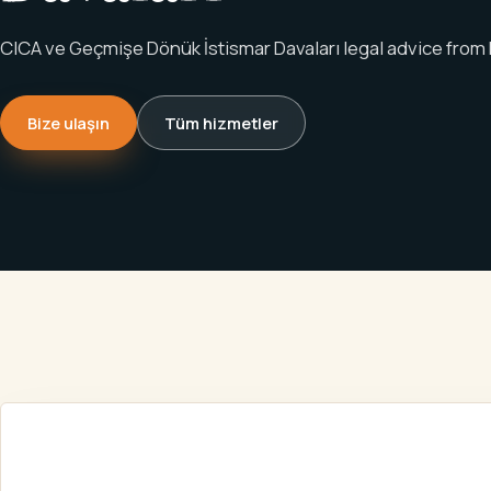
CICA ve Geçmişe Dönük İstismar Davaları legal advice from M
Bize ulaşın
Tüm hizmetler
ANA
KIŞISEL
CICA VE 