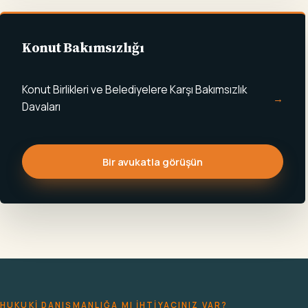
Konut Bakımsızlığı
Konut Birlikleri ve Belediyelere Karşı Bakımsızlık
Davaları
Bir avukatla görüşün
HUKUKI DANIŞMANLIĞA MI IHTIYACINIZ VAR?