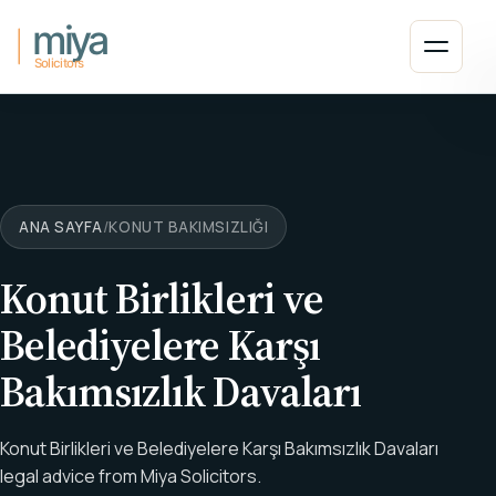
Ana içeriğe atla
Menüyü
ANA SAYFA
/
KONUT BAKIMSIZLIĞI
Konut Birlikleri ve
Belediyelere Karşı
Bakımsızlık Davaları
Konut Birlikleri ve Belediyelere Karşı Bakımsızlık Davaları
legal advice from Miya Solicitors.