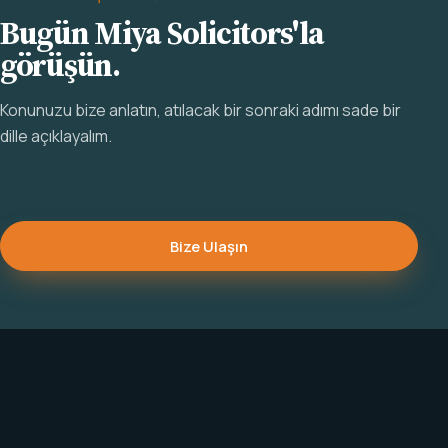
Bugün Miya Solicitors'la
görüşün.
Konunuzu bize anlatın, atılacak bir sonraki adımı sade bir
dille açıklayalım.
Bize Ulaşın