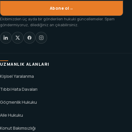
Abone ol
→
Ekibimizden üç ayda bir gönderilen hukuki güncellemeler. Spam
göndermiyoruz, dilediğiniz an çıkabilirsiniz.
UZMANLIK ALANLARI
Kişisel Yaralanma
Tıbbi Hata Davaları
Göçmenlik Hukuku
Aile Hukuku
Konut Bakımsızlığı