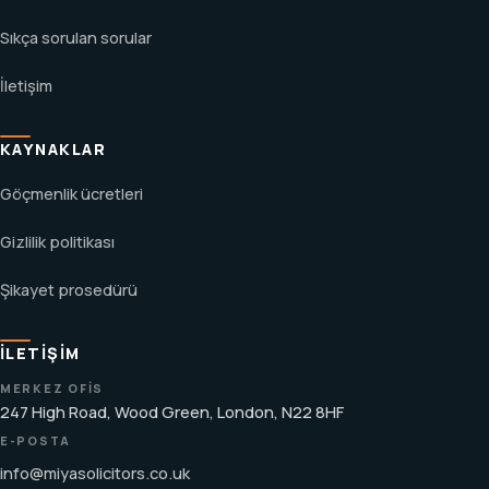
Sıkça sorulan sorular
İletişim
KAYNAKLAR
Göçmenlik ücretleri
Gizlilik politikası
Şikayet prosedürü
İLETIŞIM
MERKEZ OFIS
247 High Road, Wood Green, London, N22 8HF
E-POSTA
info@miyasolicitors.co.uk