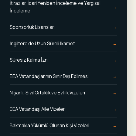
İtirazlar, İdari Yeniden İnceleme ve Yargısal
İnceleme
Sponsorluk Lisansları
İngiltere'de Uzun Süreli İkamet
Süresiz Kalma İzni
EEA Vatandaşlarının Sınır Dışı Edilmesi
Nişanlı, Sivil Ortaklık ve Evlilik Vizeleri
EEA Vatandaşı Aile Vizeleri
Bakmakla Yükümlü Olunan Kişi Vizeleri