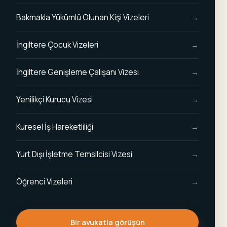
Bakmakla Yükümlü Olunan Kişi Vizeleri
İngiltere Çocuk Vizeleri
İngiltere Genişleme Çalışanı Vizesi
Yenilikçi Kurucu Vizesi
Küresel İş Hareketliliği
Yurt Dışı İşletme Temsilcisi Vizesi
Öğrenci Vizeleri
Bir avukatla görüşün