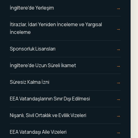
İngiltere'de Yerleşim
İtirazlar, İdari Yeniden İnceleme ve Yargısal
İnceleme
Sponsorluk Lisansları
İngiltere'de Uzun Süreli İkamet
Süresiz Kalma İzni
EEA Vatandaşlarının Sınır Dışı Edilmesi
Nişanlı, Sivil Ortaklık ve Evlilik Vizeleri
EEA Vatandaşı Aile Vizeleri