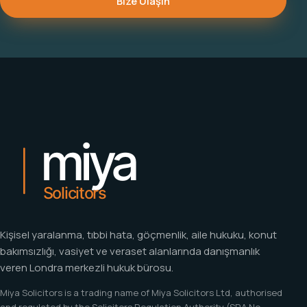
Bize Ulaşın
Kişisel yaralanma, tıbbi hata, göçmenlik, aile hukuku, konut
bakımsızlığı, vasiyet ve veraset alanlarında danışmanlık
veren Londra merkezli hukuk bürosu.
Miya Solicitors is a trading name of Miya Solicitors Ltd, authorised