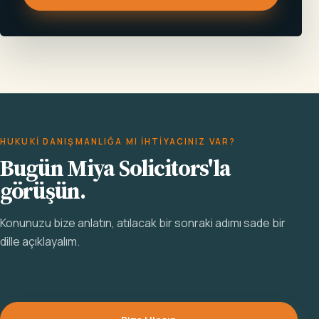
HUKUKI DANIŞMANLIĞA MI IHTIYACINIZ VAR?
Bugün Miya Solicitors'la
görüşün.
Konunuzu bize anlatın, atılacak bir sonraki adımı sade bir
dille açıklayalım.