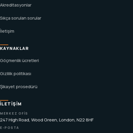
Akreditasyonlar
Sıkça sorulan sorular
İletişim
KAYNAKLAR
Göçmenlik ücretleri
Gizlilik politikası
Şikayet prosedürü
İLETIŞIM
MERKEZ OFIS
247 High Road, Wood Green, London, N22 8HF
E-POSTA