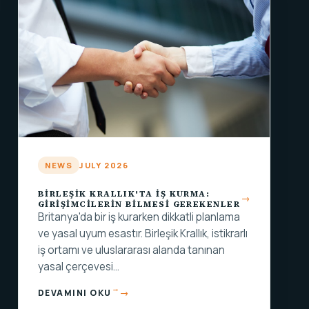
NEWS
JULY 2026
BIRLEŞIK KRALLIK'TA İŞ KURMA:
GIRIŞIMCILERIN BILMESI GEREKENLER
Britanya'da bir iş kurarken dikkatli planlama
ve yasal uyum esastır. Birleşik Krallık, istikrarlı
iş ortamı ve uluslararası alanda tanınan
yasal çerçevesi…
→
DEVAMINI OKU