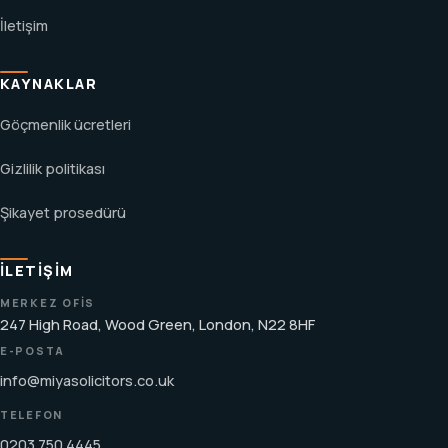
İletişim
KAYNAKLAR
Göçmenlik ücretleri
Gizlilik politikası
Şikayet prosedürü
İLETIŞIM
MERKEZ OFIS
247 High Road, Wood Green, London, N22 8HF
E-POSTA
info@miyasolicitors.co.uk
TELEFON
0203 750 4445