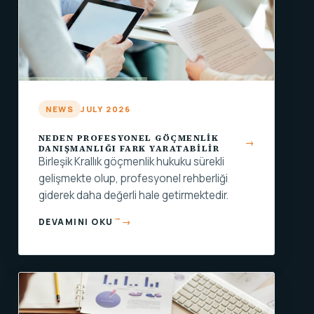
NEWS
JULY 2026
NEDEN PROFESYONEL GÖÇMENLIK
DANIŞMANLIĞI FARK YARATABILIR
Birleşik Krallık göçmenlik hukuku sürekli
gelişmekte olup, profesyonel rehberliği
giderek daha değerli hale getirmektedir.
→
DEVAMINI OKU