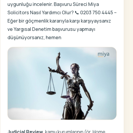
uygunluğu incelenir. Başvuru Süreci Miya
Solicitors Nasıl Yardımcı Olur? 📞 0203 750 4445 –
Eğer bir göçmenlik kararıyla karşı karşıyaysanız
ve Yargısal Denetim başvurusu yapmayı
düşünüyorsanız, hemen
Judicial Review
, kamu kurumlarının (ör. Home