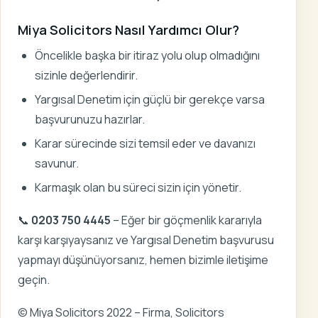
Miya Solicitors Nasıl Yardımcı Olur?
Öncelikle başka bir itiraz yolu olup olmadığını
sizinle değerlendirir.
Yargısal Denetim için güçlü bir gerekçe varsa
başvurunuzu hazırlar.
Karar sürecinde sizi temsil eder ve davanızı
savunur.
Karmaşık olan bu süreci sizin için yönetir.
📞
0203 750 4445
– Eğer bir göçmenlik kararıyla
karşı karşıyaysanız ve Yargısal Denetim başvurusu
yapmayı düşünüyorsanız, hemen bizimle iletişime
geçin.
© Miya Solicitors 2022 – Firma, Solicitors