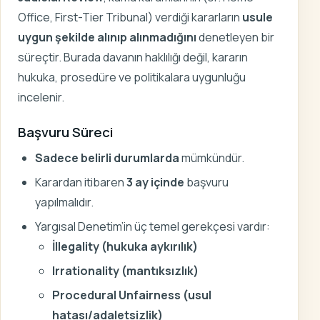
Office, First-Tier Tribunal) verdiği kararların
usule
uygun şekilde alınıp alınmadığını
denetleyen bir
süreçtir. Burada davanın haklılığı değil, kararın
hukuka, prosedüre ve politikalara uygunluğu
incelenir.
Başvuru Süreci
Sadece belirli durumlarda
mümkündür.
Karardan itibaren
3 ay içinde
başvuru
yapılmalıdır.
Yargısal Denetim’in üç temel gerekçesi vardır:
İllegality (hukuka aykırılık)
Irrationality (mantıksızlık)
Procedural Unfairness (usul
hatası/adaletsizlik)