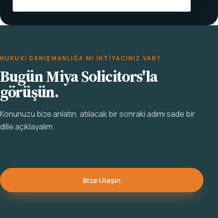
HUKUKI DANIŞMANLIĞA MI IHTIYACINIZ VAR?
Bugün Miya Solicitors'la
görüşün.
Konunuzu bize anlatın, atılacak bir sonraki adımı sade bir
dille açıklayalım.
Bize Ulaşın