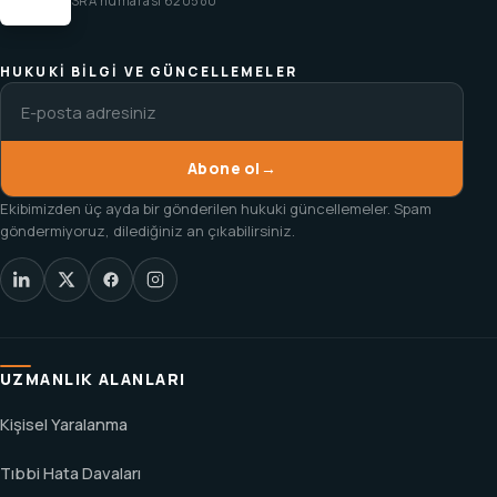
SRA numarası 620580
HUKUKI BILGI VE GÜNCELLEMELER
Abone ol
→
Ekibimizden üç ayda bir gönderilen hukuki güncellemeler. Spam
göndermiyoruz, dilediğiniz an çıkabilirsiniz.
UZMANLIK ALANLARI
Kişisel Yaralanma
Tıbbi Hata Davaları