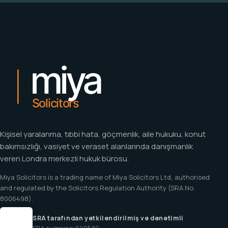
Kişisel yaralanma, tıbbi hata, göçmenlik, aile hukuku, konut
bakımsızlığı, vasiyet ve veraset alanlarında danışmanlık
veren Londra merkezli hukuk bürosu.
Miya Solicitors is a trading name of Miya Solicitors Ltd, authorised
and regulated by the Solicitors Regulation Authority (SRA No.
8006498).
SRA tarafından yetkilendirilmiş ve denetimli