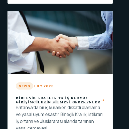
NEWS
JULY 2026
BIRLEŞIK KRALLIK'TA İŞ KURMA:
GIRIŞIMCILERIN BILMESI GEREKENLER
Britanya'da bir iş kurarken dikkatli planlama
ve yasal uyum esastır. Birleşik Krallık, istikrarlı
iş ortamı ve uluslararası alanda tanınan
yasal çerçevesi…