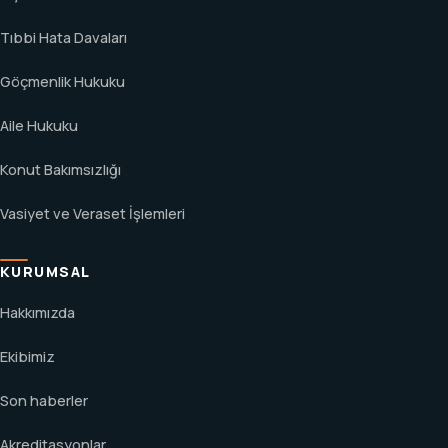
Tıbbi Hata Davaları
Göçmenlik Hukuku
Aile Hukuku
Konut Bakımsızlığı
Vasiyet ve Veraset İşlemleri
KURUMSAL
Hakkımızda
Ekibimiz
Son haberler
Akreditasyonlar