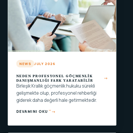
NEWS
JULY 2026
NEDEN PROFESYONEL GÖÇMENLIK
DANIŞMANLIĞI FARK YARATABILIR
Birleşik Krallık göçmenlik hukuku sürekli
gelişmekte olup, profesyonel rehberliği
giderek daha değerli hale getirmektedir.
→
DEVAMINI OKU