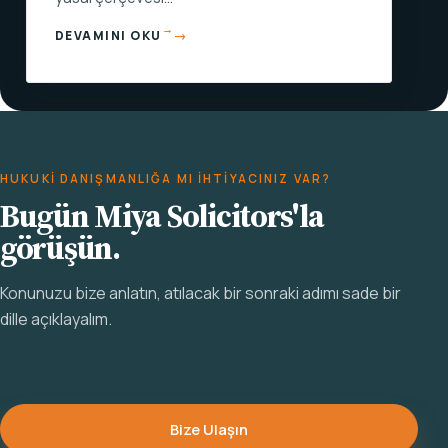
→
DEVAMINI OKU
HUKUKI DANIŞMANLIĞA MI IHTIYACINIZ VAR?
Bugün Miya Solicitors'la
görüşün.
Konunuzu bize anlatın, atılacak bir sonraki adımı sade bir
dille açıklayalım.
Bize Ulaşın