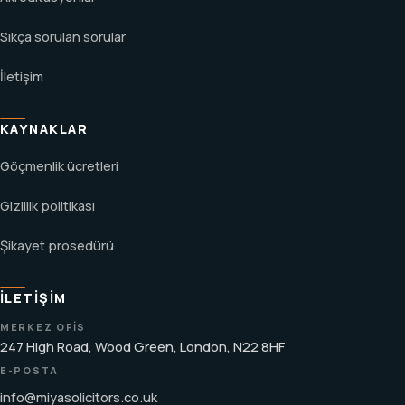
Sıkça sorulan sorular
İletişim
KAYNAKLAR
Göçmenlik ücretleri
Gizlilik politikası
Şikayet prosedürü
İLETIŞIM
MERKEZ OFIS
247 High Road, Wood Green, London, N22 8HF
E-POSTA
info@miyasolicitors.co.uk