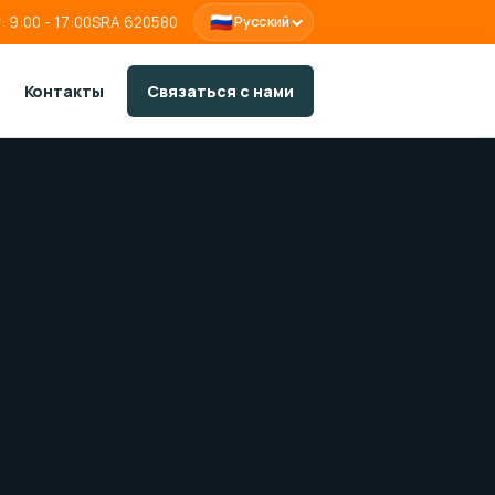
🇷🇺
: 9:00 - 17:00
SRA 620580
Русский
Контакты
Связаться с нами