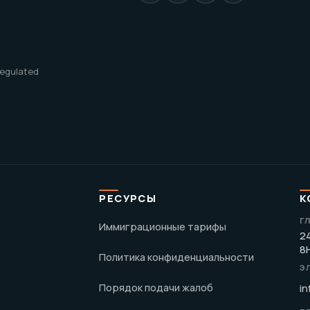
 regulated
РЕСУРСЫ
К
Г
Иммиграционные тарифы
24
8
Политика конфиденциальности
Э
Порядок подачи жалоб
in