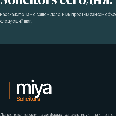
Расскажите нам о вашем деле, и мы простым языком объ
следующий шаг.
Лондонская юридическая фирма, консультирующая клиентов