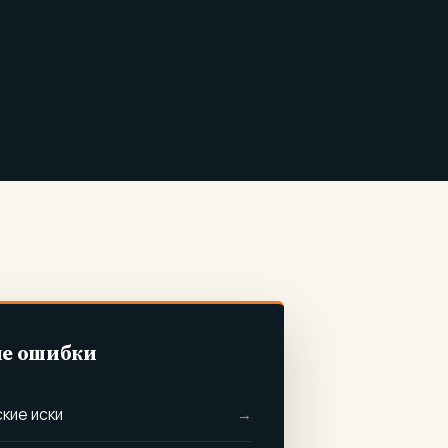
е ошибки
кие иски