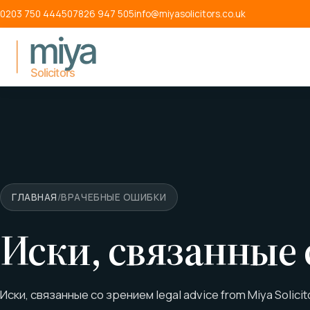
Перейти к содержанию
0203 750 4445
07826 947 505
info@miyasolicitors.co.uk
ГЛАВНАЯ
/
ВРАЧЕБНЫЕ ОШИБКИ
Иски, связанные 
Иски, связанные со зрением legal advice from Miya Solicit