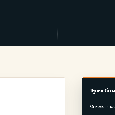
Врачебны
СВЯЗАННЫЕ СО
ЕМ
Онкологичес