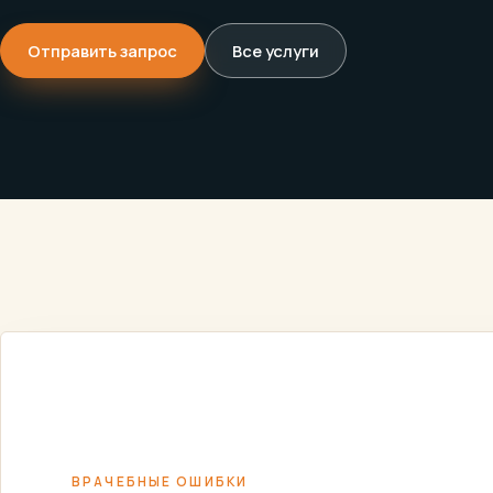
Отправить запрос
Все услуги
ВРАЧЕБНЫЕ
ИСКИ, 
ГЛАВНАЯ
/
УСЛУГИ
/
/
ОШИБКИ
ЗРЕНИ
ВРАЧЕБНЫЕ ОШИБКИ