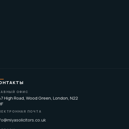
ОНТАКТЫ
ЛАВНЫЙ ОФИС
7 High Road, Wood Green, London, N22
HF
ЛЕКТРОННАЯ ПОЧТА
fo@miyasolicitors.co.uk