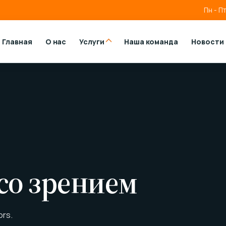
Пн - Пт
Главная
О нас
Услуги
Наша команда
Новости
со зрением
ors.