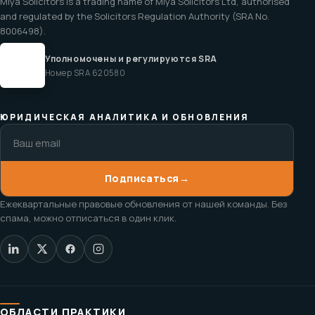
Miya Solicitors is a trading name of Miya Solicitors Ltd, authorised
and regulated by the Solicitors Regulation Authority (SRA No.
8006498).
Уполномочены и регулируются SRA
Номер SRA 620580
ЮРИДИЧЕСКАЯ АНАЛИТИКА И ОБНОВЛЕНИЯ
Подписаться
→
Ежеквартальные правовые обновления от нашей команды. Без
спама, можно отписаться в один клик.
ОБЛАСТИ ПРАКТИКИ