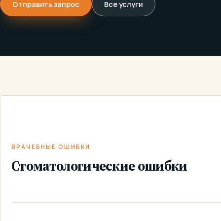
Отправить запрос
Все услуги
ВРАЧЕБНЫЕ
СТОМАТОЛОГИЧЕС
ГЛАВНАЯ
/
УСЛУГИ
/
/
ОШИБКИ
ОШИБКИ
ВРАЧЕБНЫЕ ОШИБКИ
Стоматологические ошибки