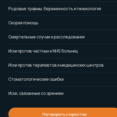
Родовые травмы, беременность и гинекология
Скорая помощь
Смертельные случаи и расследования
Иски против частных и NHS больниц
Иски против терапевтов и медицинских центров
Стоматологические ошибки
Иски, связанные со зрением
Поговорить с юристом