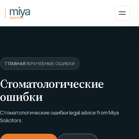
Перейти к содержанию
Откры
ГЛАВНАЯ
/
ВРАЧЕБНЫЕ ОШИБКИ
Стоматологические
ошибки
Стоматологические ошибки legal advice from Miya
Solicitors.