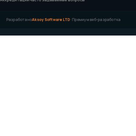
Разработано
Aksoy Software LTD
· Премиум веб-разработка