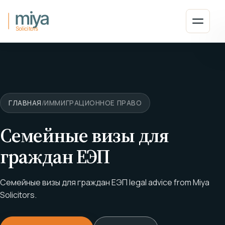
Перейти к содержанию
Откры
ГЛАВНАЯ
/
ИММИГРАЦИОННОЕ ПРАВО
Семейные визы для
граждан ЕЭП
Семейные визы для граждан ЕЭП legal advice from Miya
Solicitors.