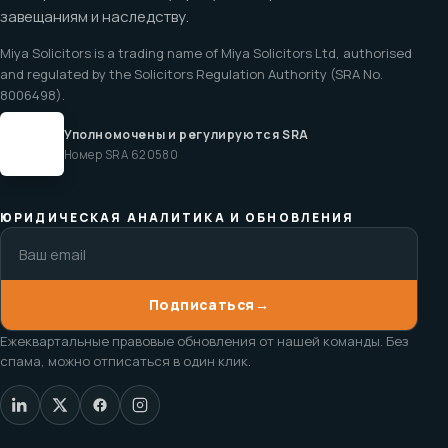
завещаниям и наследству.
Miya Solicitors is a trading name of Miya Solicitors Ltd, authorised
and regulated by the Solicitors Regulation Authority (SRA No.
8006498).
Уполномочены и регулируются SRA
Номер SRA 620580
ЮРИДИЧЕСКАЯ АНАЛИТИКА И ОБНОВЛЕНИЯ
Подписаться
→
Ежеквартальные правовые обновления от нашей команды. Без
спама, можно отписаться в один клик.