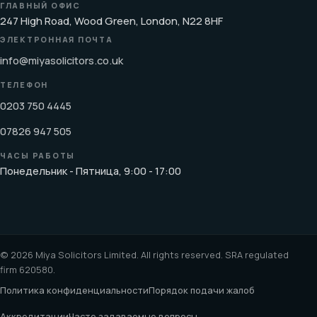
ГЛАВНЫЙ ОФИС
247 High Road, Wood Green, London, N22 8HF
ЭЛЕКТРОННАЯ ПОЧТА
info@miyasolicitors.co.uk
ТЕЛЕФОН
0203 750 4445
07826 947 505
ЧАСЫ РАБОТЫ
Понедельник - Пятница, 9:00 - 17:00
© 2026 Miya Solicitors Limited. All rights reserved. SRA regulated
firm 620580.
Политика конфиденциальности
Порядок подачи жалоб
Аккредитации
Часто задаваемые вопросы