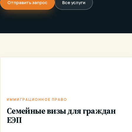
Отправить запрос
Все услуги
СЕМЕЙНЫЕ
ИММИГРАЦИОННОЕ
ВИЗЫ ДЛЯ
ГЛАВНАЯ
/
УСЛУГИ
/
/
ПРАВО
ГРАЖДАН
ЕЭП
ИММИГРАЦИОННОЕ ПРАВО
Семейные визы для граждан
ЕЭП