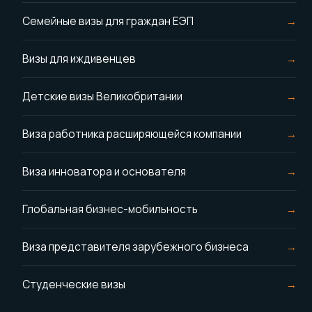
Семейные визы для граждан ЕЭП
Визы для иждивенцев
Детские визы Великобритании
Виза работника расширяющейся компании
Виза инноватора и основателя
Глобальная бизнес-мобильность
Виза представителя зарубежного бизнеса
Студенческие визы