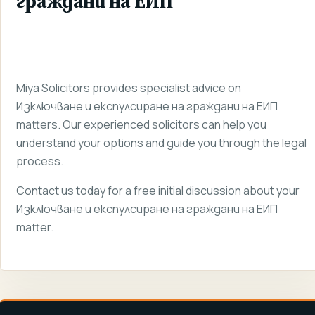
граждани на ЕИП
Miya Solicitors provides specialist advice on
Изключване и експулсиране на граждани на ЕИП
matters. Our experienced solicitors can help you
understand your options and guide you through the legal
process.
Contact us today for a free initial discussion about your
Изключване и експулсиране на граждани на ЕИП
matter.