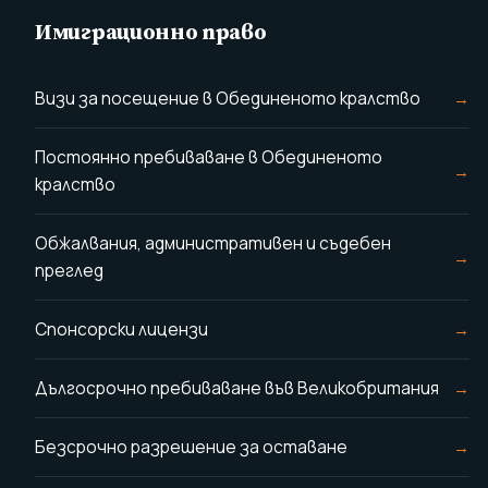
Имиграционно право
Визи за посещение в Обединеното кралство
Постоянно пребиваване в Обединеното
кралство
Обжалвания, административен и съдебен
преглед
Спонсорски лицензи
Дългосрочно пребиваване във Великобритания
Безсрочно разрешение за оставане