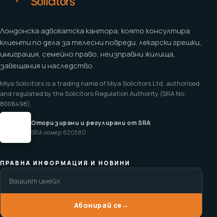
Лондонска адвокатска кантора, която консултира
клиенти по дела за телесни повреди, лекарски грешки,
имиграция, семейно право, неизправни жилища,
завещания и наследство.
Miya Solicitors is a trading name of Miya Solicitors Ltd, authorised
and regulated by the Solicitors Regulation Authority (SRA No.
8006498).
Оторизирани и регулирани от SRA
SRA номер 620580
ПРАВНА ИНФОРМАЦИЯ И НОВИНИ
Абонирай се
→