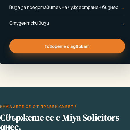
Виза за представител на чуждестранен бизнес
Студентски визи
Говорете с адвокат
НУЖДАЕТЕ СЕ ОТ ПРАВЕН СЪВЕТ?
Свържете се с Miya Solicitors
днес.