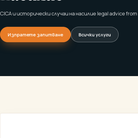
CICA и исторически случаи на насилие legal advice from M
Изпратете запитване
Всички услуги
ТЕЛЕСНИ
CICA И ИСТ