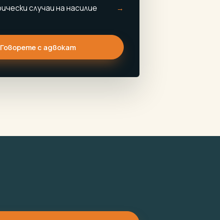
рически случаи на насилие
Говорете с адвокат