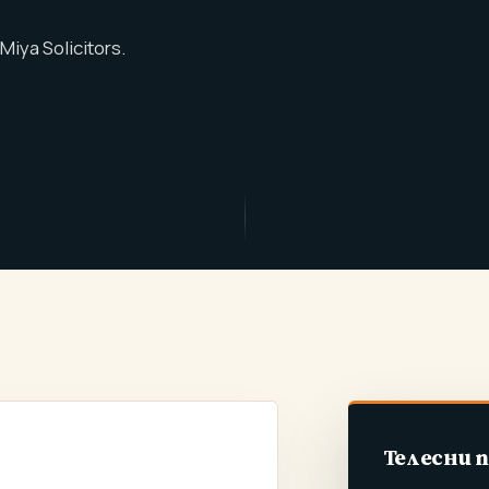
iya Solicitors.
Телесни 
ОРИЧЕСКИ СЛУЧАИ НА