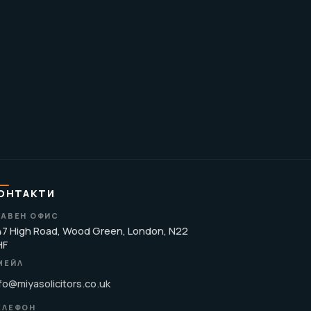
ОНТАКТИ
ЛАВЕН ОФИС
7 High Road, Wood Green, London, N22
HF
МЕЙЛ
fo@miyasolicitors.co.uk
ЕЛЕФОН