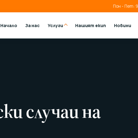
Пон - Пет: 9
Начало
За нас
Услуги
Нашият екип
Новини
ки случаи на