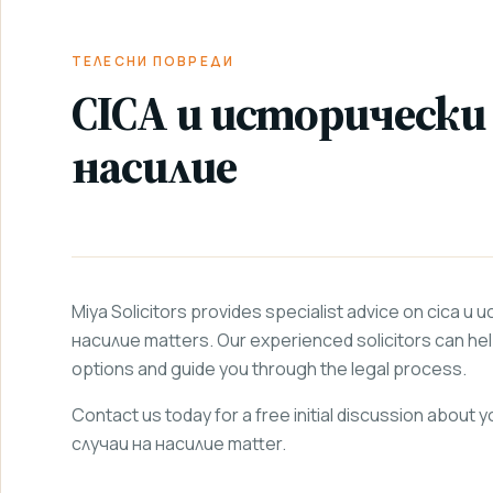
НАЧАЛО
/
УСЛУГИ
/
/
ПОВРЕДИ
НАСИЛИЕ
ТЕЛЕСНИ ПОВРЕДИ
CICA и исторически 
насилие
Miya Solicitors provides specialist advice on cica 
насилие matters. Our experienced solicitors can he
options and guide you through the legal process.
Contact us today for a free initial discussion about
случаи на насилие matter.